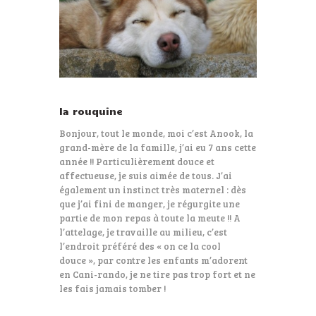
la rouquine
Bonjour, tout le monde, moi c’est Anook, la
grand-mère de la famille, j’ai eu 7 ans cette
année !! Particulièrement douce et
affectueuse, je suis aimée de tous. J’ai
également un instinct très maternel : dès
que j’ai fini de manger, je régurgite une
partie de mon repas à toute la meute !! A
l’attelage, je travaille au milieu, c’est
l’endroit préféré des « on ce la cool
douce », par contre les enfants m’adorent
en Cani-rando, je ne tire pas trop fort et ne
les fais jamais tomber !